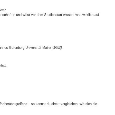
fft?
chaften und willst vor dem Studienstart wissen, was wirklich auf
nnes Gutenberg-Universität Mainz (JGU)!
att.
herübergreifend – so kannst du direkt vergleichen, wie sich die