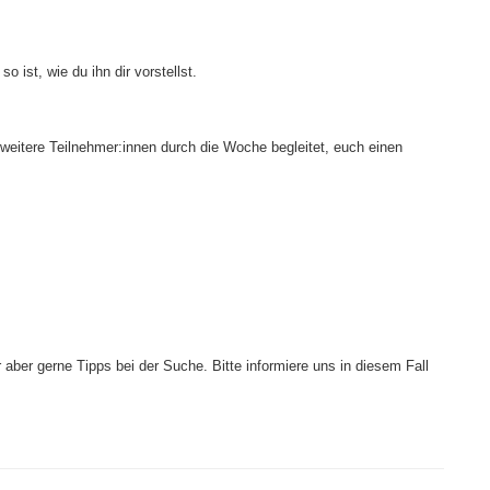
 ist, wie du ihn dir vorstellst.
4 weitere Teilnehmer:innen durch die Woche begleitet, euch einen
 aber gerne Tipps bei der Suche. Bitte informiere uns in diesem Fall