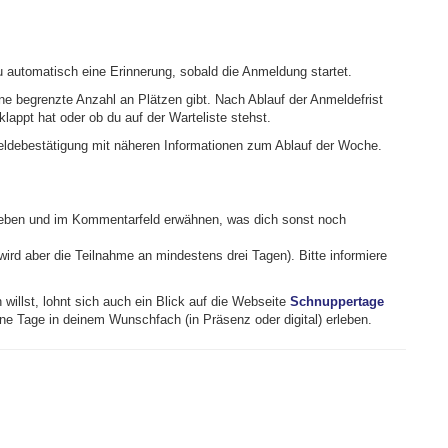
automatisch eine Erinnerung, sobald die Anmeldung startet.
ine begrenzte Anzahl an Plätzen gibt. Nach Ablauf der Anmeldefrist
lappt hat oder ob du auf der Warteliste stehst.
meldebestätigung mit näheren Informationen zum Ablauf der Woche.
ngeben und im Kommentarfeld erwähnen, was dich sonst noch
rd aber die Teilnahme an mindestens drei Tagen). Bitte informiere
illst, lohnt sich auch ein Blick auf die Webseite
Schnuppertage
lne Tage in deinem Wunschfach (in Präsenz oder digital) erleben.