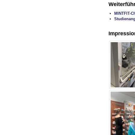
Weiterfüh
MINTFIT-Ch
Studienang
Impressio