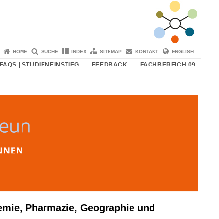
HOME
SUCHE
INDEX
SITEMAP
KONTAKT
ENGLISH
FAQS | STUDIENEINSTIEG
FEEDBACK
FACHBEREICH 09
emie, Pharmazie, Geographie und