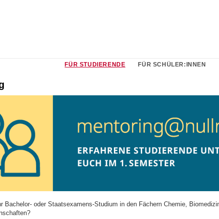
FÜR STUDIERENDE
FÜR SCHÜLER:INNEN
g
hr Bachelor- oder Staatsexamens-Studium in den Fächern Chemie, Biomedizi
nschaften?