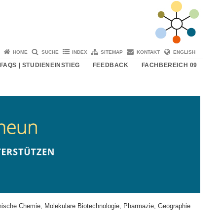
HOME
SUCHE
INDEX
SITEMAP
KONTAKT
ENGLISH
FAQS | STUDIENEINSTIEG
FEEDBACK
FACHBEREICH 09
nische Chemie, Molekulare Biotechnologie, Pharmazie, Geographie