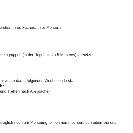
ende:n Ihres Faches. Ihr:e Mentor:in
leingruppen (in der Regel bis zu 5 Mentees) vernetzen.
e bzw. am darauffolgenden Wochenende statt.
Uhr
 und Treffen nach Absprache)
träglich noch am Mentoring teilnehmen möchten, schreiben Sie uns